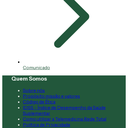
Comunicado
Quem Somos
Sobre nós
Propósito missão e valores
Código de Ética
IDSS - Índice de Desempenho da Saúde
Suplementar
Como utilizar a Telemedicina Rede Total
Política de Privacidade