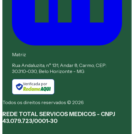
Matriz
Rua Andaluzita, n° 131, Andar 8, Carmo, CEP:
30.310-030, Belo Horizonte - MG
Verificada por
Todos os direitos reservados © 2026
REDE TOTAL SERVICOS MEDICOS - CNPJ
43.079.723/0001-30
Rede Total