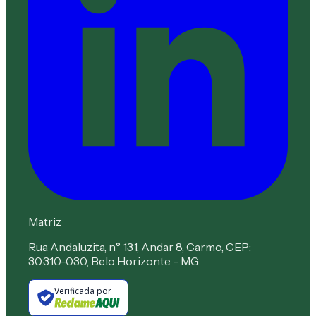
Matriz
Rua Andaluzita, n° 131, Andar 8, Carmo, CEP:
30.310-030, Belo Horizonte - MG
Verificada por