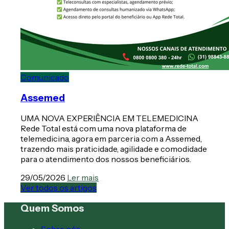
Comunicado
Assemed
UMA NOVA EXPERIÊNCIA EM TELEMEDICINA
Rede Total está com uma nova plataforma de
telemedicina, agora em parceria com a Assemed,
trazendo mais praticidade, agilidade e comodidade
para o atendimento dos nossos beneficiários.
29/05/2026
Ler mais
Ver todos os artigos
Quem Somos
Sobre nós