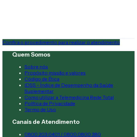
Confira o procedimento para realizar o atendimento
Quem Somos
Sobre nós
Propósito missão e valores
Código de Ética
IDSS - Índice de Desempenho da Saúde
Suplementar
Como utilizar a Telemedicina Rede Total
Política de Privacidade
Termo de Uso
Canais de Atendimento
0800 203 0401 / 0800 0800 380