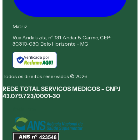
Matriz
Rua Andaluzita, n° 131, Andar 8, Carmo, CEP:
30.310-030, Belo Horizonte - MG
Verificada por
Todos os direitos reservados © 2026
REDE TOTAL SERVICOS MEDICOS - CNPJ
43.079.723/0001-30
Rede Total